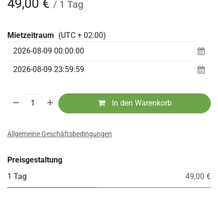
49,00
€
/
1
Tag
Mietzeitraum
(UTC + 02:00)
In den Warenkorb
Allgemeine Geschäftsbedingungen
Preisgestaltung
1 Tag
49,00 €